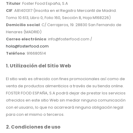
Titular
: Foster Food España, S.A
CIF
: A81401317 (Inscrita en el Registro Mercantil de Madrid.
Tomo 10.613, Libro 0, Folio 160, Sección 8, Hoja M168226)
Domicilio social
: C/ Cerrajeros, 19. 28830 San Fernando de
Henares (MADRID)
Correo electrónico
: info@fosterfood.com /
hola@fosterfood.com
Teléfono
: 916680514
1. Utilización del Sitio Web
El sitio web es ofrecido con fines promocionales así como de
venta de productos alimenticios a través de su tienda online.
FOSTER FOOD ESPAÑA, S.A podrá dejar de prestar los servicios
ofrecidos en este sitio Web sin mediar ninguna comunicación
con el usuario, lo que no acarreará ninguna obligación legal
para con el mismo o terceros.
2. Condiciones de uso