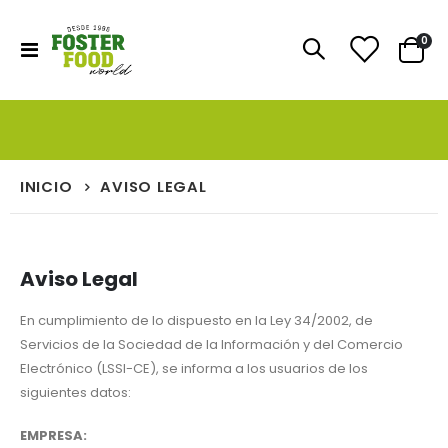
artí
0
Toggle
Cart
Nav
INICIO
AVISO LEGAL
Aviso Legal
En cumplimiento de lo dispuesto en la Ley 34/2002, de
Servicios de la Sociedad de la Información y del Comercio
Electrónico (LSSI-CE), se informa a los usuarios de los
siguientes datos:
EMPRESA: