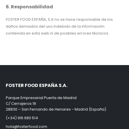
6. Responsabilidad
FOSTER FOOD ESPAÑA, S.A no se hace responsable de los
daños derivados del uso indebido de la información
contenida en esta web ni de posibles errores técnicos.
FOSTER FOOD ESPAÑA S.A.
Parque Empresarial Puerta de Madrid
C/ Cerrajeros 19
28830 – San Fernando de Henares - Madrid (España)
(+34) 916 680 514
hola@fosterfood.com