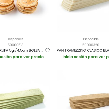
Disponible
Disponible
50000513
50000320
MINI BLINI TRUFA 5gr/4,5cm BOLSA DE 120und aprox (CAJA DE 2 BOLSAS)
 sesión para ver precio
Inicia sesión para ver 