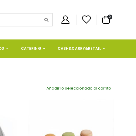
artículos
0
Cart
OD
CATERING
CASH&CARRY&RETAIL
Añadir lo seleccionado al carrito