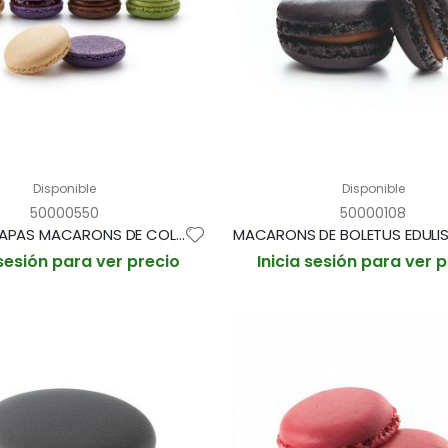
Disponible
Disponible
50000550
50000108
SURTIDO TAPAS MACARONS DE COLORES 2,4g / 3,5cm BANDEJA 48und (CAJA 12 BANDEJAS)
 sesión para ver precio
Inicia sesión para ver 