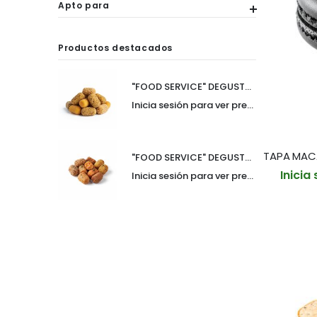
Apto para
Productos destacados
"FOOD SERVICE" DEGUSTACION CROQUETAS 30gr SURTIDO PREMIUM BANDEJA 10und (CAJA 6 BANDEJAS)
Inicia sesión para ver precio
"FOOD SERVICE" DEGUSTACION DE CROQUETAS 30gr SURTIDO DE AUTOR BANDEJA 10und (CAJA 6 BANDEJAS)
Inicia
Inicia sesión para ver precio