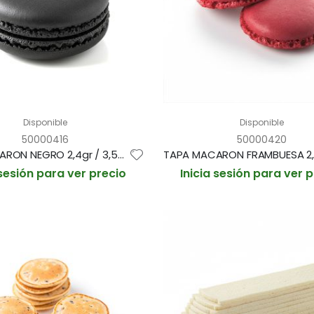
Disponible
Disponible
50000416
50000420
TAPA MACARON NEGRO 2,4gr / 3,5cm BANDEJA 48 UDS (CAJA 8 BANDEJAS)
 sesión para ver precio
Inicia sesión para ver 