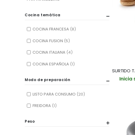
Cocina temática
COCINA FRANCESA
8
COCINA FUSION
5
COCINA ITALIANA
4
COCINA ESPAÑOLA
1
Inicia
Modo de preparación
LISTO PARA CONSUMO
20
FREIDORA
1
Peso