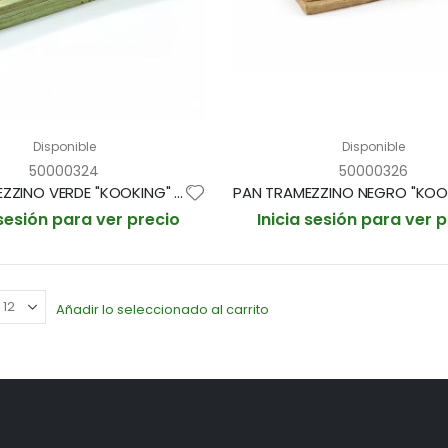
Disponible
Disponible
50000324
50000326
PAN TRAMEZZINO VERDE "KOOKING" 100g / 48x10cm BOLSA 10und (CAJA 6 BOLSAS)
 sesión para ver precio
Inicia sesión para ver 
Añadir lo seleccionado al carrito