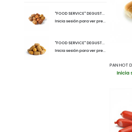
"FOOD SERVICE" DEGUSTACION DE CROQUETAS 30gr SURTIDO DE AUTOR BANDEJA 10und (CAJA 6 BANDEJAS)
Inicia sesión para ver precio
"FOOD SERVICE" DEGUSTACION CROQUETAS 30gr SURTIDO PREMIUM BANDEJA 10und (CAJA 6 BANDEJAS)
Inicia sesión para ver precio
Inicia