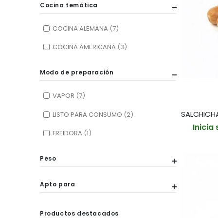
Cocina temática
COCINA ALEMANA
7
COCINA AMERICANA
3
Modo de preparación
VAPOR
7
LISTO PARA CONSUMO
2
Inicia
FREIDORA
1
Peso
Apto para
Productos destacados