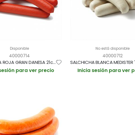
Disponible
No está disponible
40000714
40000712
SALCHICHA ROJA GRAN DANESA 21cm/125gr PAQUETE 2'5kg (CAJA 2 PAQUETES)
 sesión para ver precio
Inicia sesión para ver 