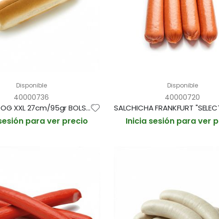
Disponible
Disponible
40000736
40000720
PAN HOT DOG XXL 27cm/95gr BOLSA 5und (CAJA 15 BOLSAS)
 sesión para ver precio
Inicia sesión para ver 