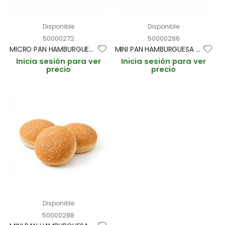
Disponible
Disponible
50000272
50000286
MICRO PAN HAMBURGUESA ROJO 5cm/15gr (CAJA 189und)
MINI PAN HAMBURGUESA BRIOCHE "PRECORTADO" 7cm/30gr BOLSA 20und (CAJA 6 BOLSAS)
Inicia sesión para ver
Inicia sesión para ver
precio
precio
Disponible
50000288