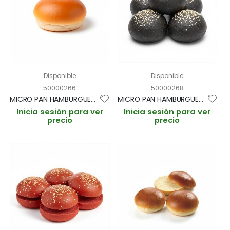
Disponible
Disponible
50000266
50000268
MICRO PAN HAMBURGUESA "FOSTER" SIN SESAMO 3cm/12gr (CAJA 200und)
MICRO PAN HAMBURGUESA NEGRO 5cm/15gr (CAJA 189und)
Inicia sesión para ver
Inicia sesión para ver
precio
precio