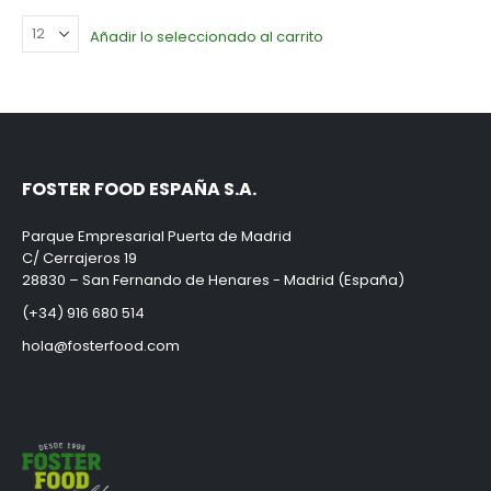
Añadir lo seleccionado al carrito
FOSTER FOOD ESPAÑA S.A.
Parque Empresarial Puerta de Madrid
C/ Cerrajeros 19
28830 – San Fernando de Henares - Madrid (España)
(+34) 916 680 514
hola@fosterfood.com