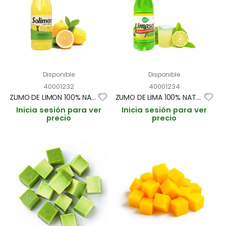
Disponible
Disponible
40001232
40001234
ZUMO DE LIMON 100% NATURAL BOTE 1L (CAJA 6 BOTES)
ZUMO DE LIMA 100% NATURAL BOTE 1L (CAJA 6 BOTES)
Inicia sesión para ver
Inicia sesión para ver
precio
precio