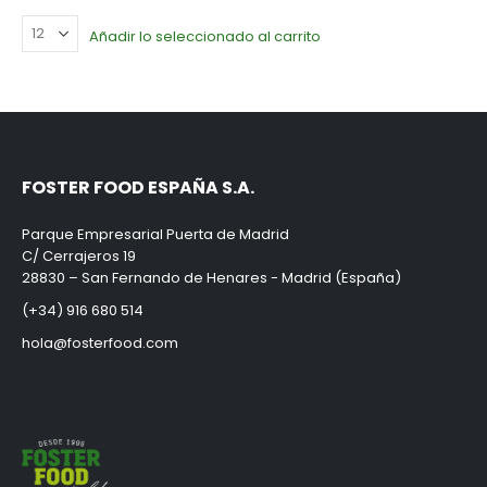
Añadir lo seleccionado al carrito
FOSTER FOOD ESPAÑA S.A.
Parque Empresarial Puerta de Madrid
C/ Cerrajeros 19
28830 – San Fernando de Henares - Madrid (España)
(+34) 916 680 514
hola@fosterfood.com