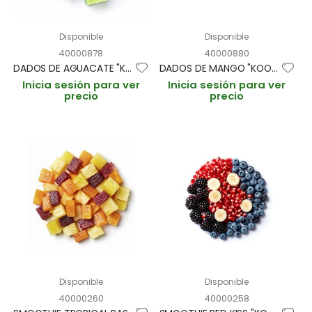
Disponible
Disponible
40000878
40000880
DADOS DE AGUACATE "KOOKING" BOLSA 1kg (CAJA 5 BOLSAS)
DADOS DE MANGO "KOOKING" BOLSA 1kg (CAJA 5 BOLSAS)
Inicia sesión para ver
Inicia sesión para ver
precio
precio
Disponible
Disponible
40000260
40000258