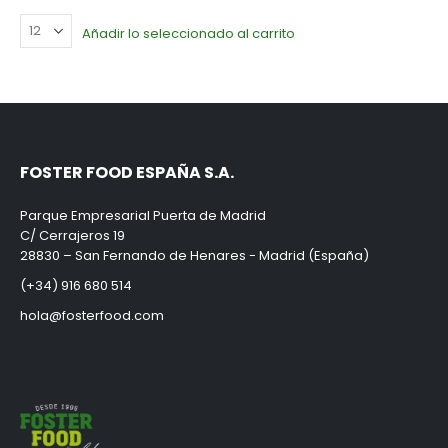
Añadir lo seleccionado al carrito
FOSTER FOOD ESPAÑA S.A.
Parque Empresarial Puerta de Madrid
C/ Cerrajeros 19
28830 – San Fernando de Henares - Madrid (España)
(+34) 916 680 514
hola@fosterfood.com