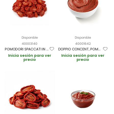
Disponible
Disponible
40003140
40001642
POMODORI SPACCATI IN OLIO 750G (CAJA 6 LATAS)
DOPPIO CONCENT, POMODORO "CONCENTRADO DE TOMATE" LATA 800g (CAJA 12 LATAS)
Inicia sesión para ver
Inicia sesión para ver
precio
precio