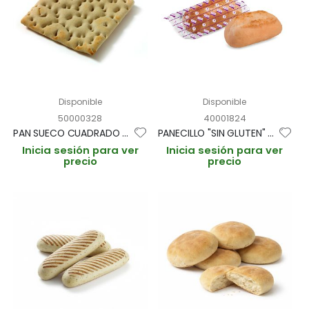
Disponible
Disponible
50000328
40001824
PAN SUECO CUADRADO CENTENO 30gr / 11x11cm (CAJA 150und)
PANECILLO "SIN GLUTEN" 50gr (30und)
Inicia sesión para ver
Inicia sesión para ver
precio
precio