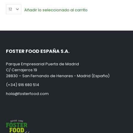
Añadir lo seleccionado al carrito
FOSTER FOOD ESPAÑA S.A.
Parque Empresarial Puerta de Madrid
C/ Cerrajeros 19
28830 – San Fernando de Henares - Madrid (España)
(+34) 916 680 514
hola@fosterfood.com