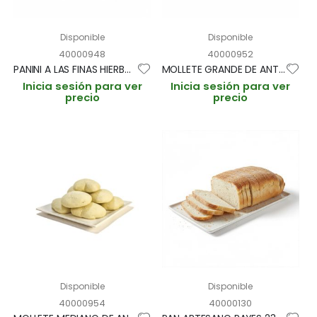
Disponible
Disponible
40000948
40000952
PANINI A LAS FINAS HIERBAS 110gr (CAJA 55und GRANEL)
MOLLETE GRANDE DE ANTEQUERA 110gr PAQUETE 2und (CAJA 35 PAQUETES)
Inicia sesión para ver
Inicia sesión para ver
precio
precio
Disponible
Disponible
40000954
40000130