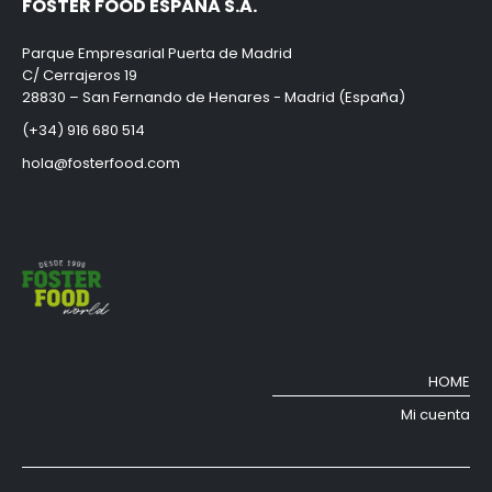
FOSTER FOOD ESPAÑA S.A.
Parque Empresarial Puerta de Madrid
C/ Cerrajeros 19
28830 – San Fernando de Henares - Madrid (España)
(+34) 916 680 514
hola@fosterfood.com
HOME
Mi cuenta