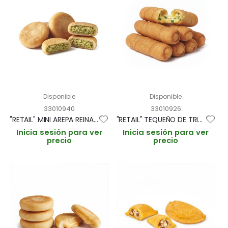
Disponible
Disponible
33010940
33010926
"RETAIL" MINI AREPA REINA PEPIADA ESTUCHE 6und (CAJA 15 ESTUCHES)
"RETAIL" TEQUEÑO DE TRIGO CHEDDAR Y JALAPEÑOS ESTUCHE 6und/190gr "ESPECIAL HORNO" (CAJA 15 ESTUCHES)
Inicia sesión para ver
Inicia sesión para ver
precio
precio