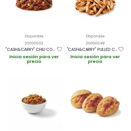
Disponible
Disponible
20000032
20000048
"CASH&CARRY" CHILI CON CARNE "ORIGINAL" BANDEJA 1kg (CAJA 6 BANDEJAS)
"CASH&CARRY" PULLED CHICKEN BRASEADO ESTILO A L'AST BANDEJA 1 kg (CAJA 6 BANDEJAS)
Inicia sesión para ver
Inicia sesión para ver
precio
precio