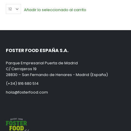
Añadir lo seleccionado al carrito
FOSTER FOOD ESPAÑA S.A.
Parque Empresarial Puerta de Madrid
C/ Cerrajeros 19
28830 – San Fernando de Henares - Madrid (España)
(+34) 916 680 514
hola@fosterfood.com