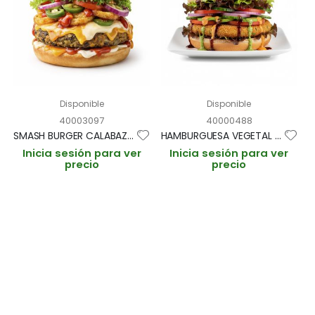
Disponible
Disponible
40003097
40000488
SMASH BURGER CALABAZA VEGGIE 90g BOLSA 1,17Kg (CAJA 4 BOLSAS)
HAMBURGUESA VEGETAL BURGER 11,5cm/100gr BOLSA 1kg (CAJA 5 UNIDADES)
Inicia sesión para ver
Inicia sesión para ver
precio
precio