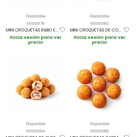
Disponible
Disponible
50000176
50000182
MINI CROQUETAS RABO ESTOFADO "CROCON" 15g/3cm BANDEJA 1kg (CAJA 3 BANDEJAS 200und aprox)
MINI CROQUETAS DE COCIDO "PRINGA" 15gr BANDEJA 1kg (CAJA 3 BANDEJAS)
Inicia sesión para ver
Inicia sesión para ver
precio
precio
Disponible
Disponible
50000184
50000186