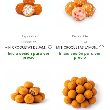
Disponible
Disponible
50000172
50000174
MINI CROQUETAS DE JAMON SERRANO "CROCON" 15gr/3cm BANDEJA1kg (CAJA 3 BANDEJAS 200 und aprox)
MINI CROQUETAS JAMON IBERICO "CROCON" 15gr/3cm BANDEJA 1kg (CAJA 3 BANDEJAS 200 und aprox)
Inicia sesión para ver
Inicia sesión para ver
precio
precio