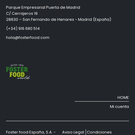
Parque Empresarial Puerta de Madrid
C/ Cerrajeros 19
28830 – San Fernando de Henares - Madrid (España)
(+34) 916 680 514
hola@fosterfood.com
HOME
Mi cuenta
Foster food España, S.A. -
Aviso Legal
Condiciones