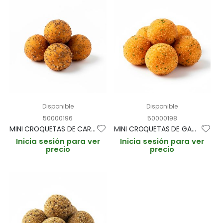
Disponible
Disponible
50000196
50000198
MINI CROQUETAS DE CARABINERO "CROCON" 15gr / 3cm BANDEJA 1kg (CAJA 3 BANDEJAS 200und aprox)
MINI CROQUETAS DE GAMBAS AL AJILLO 15gr BANDEJA 1kg (CAJA 3 BANDEJAS 200und aprox)
Inicia sesión para ver
Inicia sesión para ver
precio
precio