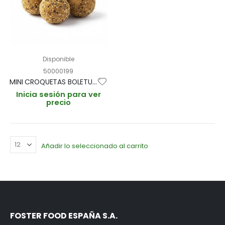
Disponible
50000199
MINI CROQUETAS BOLETUS "CROCON" 15g / 3cm BANDEJA 1kg (CAJA 3 BANDEJAS 200und aprox)
Inicia sesión para ver
precio
Añadir lo seleccionado al carrito
FOSTER FOOD ESPAÑA S.A.