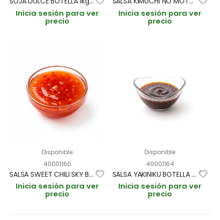
SOJA DULCE BOTELLA 1kg (CAJA 12 BOTELLAS)
SALSA KIMUCHI NO MOTO BOTELLA 1kg (CAJA 12 BOTELLAS)
Inicia sesión para ver
Inicia sesión para ver
precio
precio
Disponible
Disponible
40001160
40001164
SALSA SWEET CHILI SKY BOTELLA 700ml (CAJA 12 BOTELLAS)
SALSA YAKINIKU BOTELLA 1kg (CAJA 12 BOTELLAS)
Inicia sesión para ver
Inicia sesión para ver
precio
precio