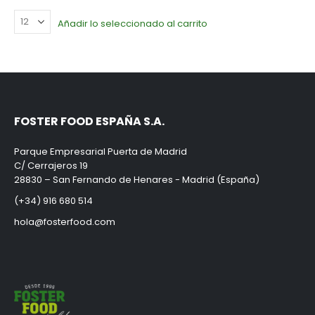
Añadir lo seleccionado al carrito
FOSTER FOOD ESPAÑA S.A.
Parque Empresarial Puerta de Madrid
C/ Cerrajeros 19
28830 – San Fernando de Henares - Madrid (España)
(+34) 916 680 514
hola@fosterfood.com