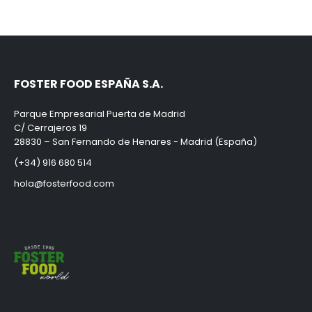
FOSTER FOOD ESPAÑA S.A.
Parque Empresarial Puerta de Madrid
C/ Cerrajeros 19
28830 – San Fernando de Henares - Madrid (España)
(+34) 916 680 514
hola@fosterfood.com