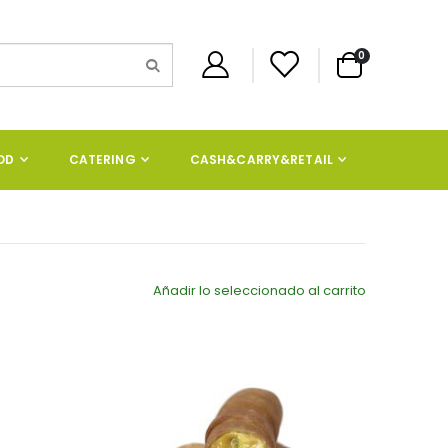
artículos
0
Cart
OD
CATERING
CASH&CARRY&RETAIL
Añadir lo seleccionado al carrito