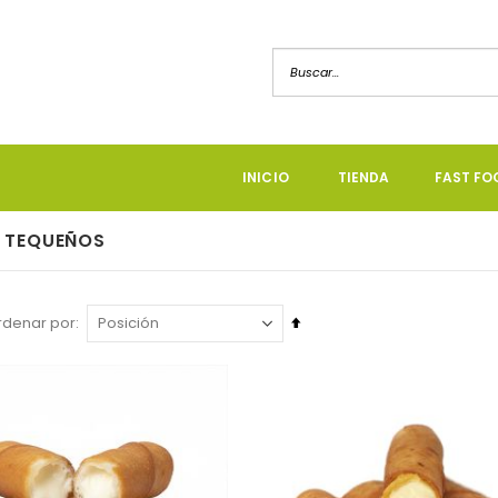
INICIO
TIENDA
FAST FO
TEQUEÑOS
Fijar
rdenar por
a
a
Dirección
Descendente