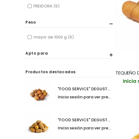
FREIDORA
8
Peso
mayor de 1000 g
8
Apto para
Productos destacados
Inicia
"FOOD SERVICE" DEGUSTACION DE CROQUETAS 30gr SURTIDO DE AUTOR BANDEJA 10und (CAJA 6 BANDEJAS)
Inicia sesión para ver precio
"FOOD SERVICE" DEGUSTACION CROQUETAS 30gr SURTIDO PREMIUM BANDEJA 10und (CAJA 6 BANDEJAS)
Inicia sesión para ver precio