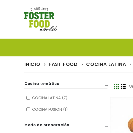
INICIO
FAST FOOD
COCINA LATINA
Cocina temática
O
Ver
Parrill
List
como
COCINA LATINA
7
COCINA FUSION
1
Modo de preparación