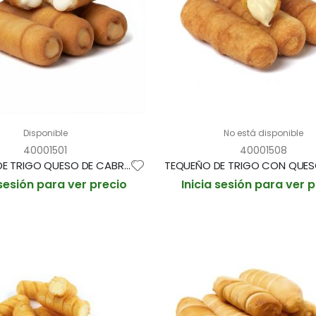
Disponible
No está disponible
40001501
40001508
TEQUEÑO DE TRIGO QUESO DE CABRA 38g aprox BOLSA 1'5kg / 40und aprox (CAJA 2 BOLSAS)
 sesión para ver precio
Inicia sesión para ver 