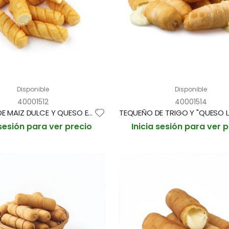
Disponible
Disponible
40001512
40001514
TEQUEÑO DE MAIZ DULCE Y QUESO EDAM CREMOSO 37gr aprox BOLSA 1'5kg / 40und aprox (CAJA 2 BOLSAS)
 sesión para ver precio
Inicia sesión para ver 