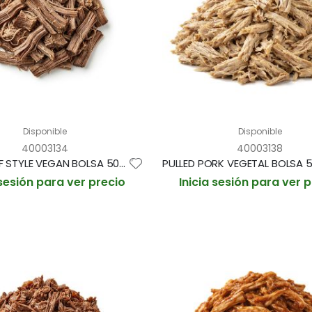
Disponible
Disponible
40003134
40003138
PULLED BEEF STYLE VEGAN BOLSA 500G (CAJA 4 BOLSAS)
 sesión para ver precio
Inicia sesión para ver 