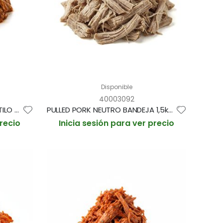
Disponible
40003092
PULLED CHICKEN BRASEADO ESTILO A L'AST BANDEJA 1 kg (CAJA 6 BANDEJAS)
PULLED PORK NEUTRO BANDEJA 1,5kg (CAJA 2 BANDEJAS)
precio
Inicia sesión para ver precio