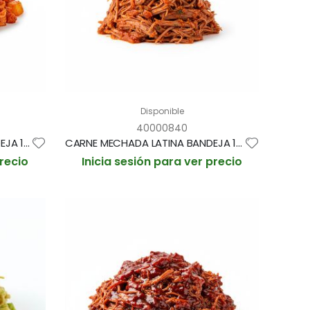
Disponible
40000840
CARNE TACO AL PASTOR BANDEJA 1kg (CAJA 6 BANDEJAS)
CARNE MECHADA LATINA BANDEJA 1kg (CAJA 6 BANDEJAS)
precio
Inicia sesión para ver precio