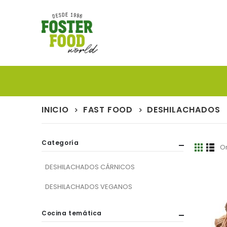
INICIO
FAST FOOD
DESHILACHADOS
Categoría
O
Ver
Parrill
List
como
DESHILACHADOS CÁRNICOS
DESHILACHADOS VEGANOS
Cocina temática