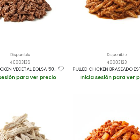
Disponible
Disponible
40003136
40003123
PULLED CHICKEN VEGETAL BOLSA 500G (CAJA 4 BOLSAS)
 sesión para ver precio
Inicia sesión para ver 