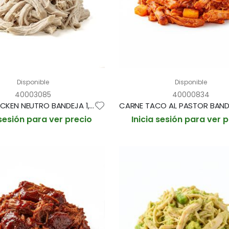
Disponible
Disponible
40003085
40000834
PULLED CHICKEN NEUTRO BANDEJA 1,5kg (CAJA 2 BANDEJAS)
 sesión para ver precio
Inicia sesión para ver 