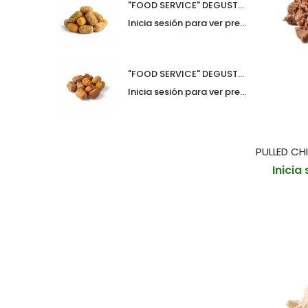
"FOOD SERVICE" DEGUSTACION CROQUETAS 30gr SURTIDO PREMIUM BANDEJA 10und (CAJA 6 BANDEJAS)
Inicia sesión para ver precio
"FOOD SERVICE" DEGUSTACION DE CROQUETAS 30gr SURTIDO DE AUTOR BANDEJA 10und (CAJA 6 BANDEJAS)
Inicia sesión para ver precio
Inicia