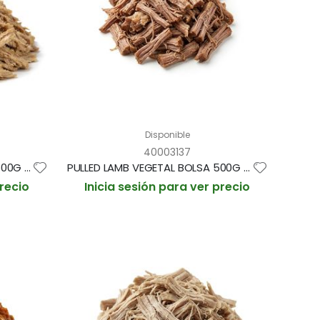
Disponible
40003137
PULLED PORK VEGETAL BOLSA 500G (CAJA 4 BOLSAS)
PULLED LAMB VEGETAL BOLSA 500G (CAJA 4 BOLSAS)
precio
Inicia sesión para ver precio