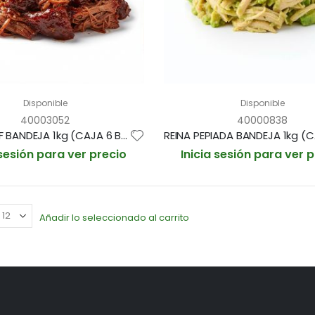
Disponible
Disponible
40003052
40000838
PULLED BEEF BANDEJA 1kg (CAJA 6 BANDEJAS)
 sesión para ver precio
Inicia sesión para ver 
Añadir lo seleccionado al carrito