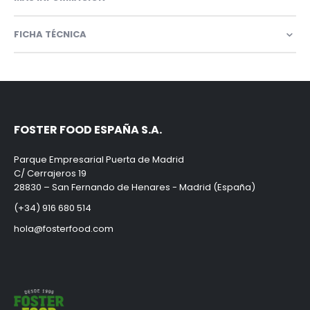
FICHA TÉCNICA
FOSTER FOOD ESPAÑA S.A.
Parque Empresarial Puerta de Madrid
C/ Cerrajeros 19
28830 – San Fernando de Henares - Madrid (España)
(+34) 916 680 514
hola@fosterfood.com